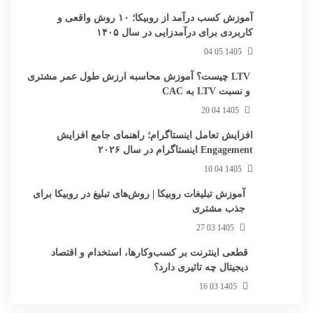
آموزش کسب درآمد از روبیکا؛ ۱۰ روش واقعی و
کاربردی برای درآمدزایی در سال ۱۴۰۵
1405 05 04
LTV چیست؟ آموزش محاسبه ارزش طول عمر مشتری
و نسبت LTV به CAC
1405 04 20
افزایش تعامل اینستاگرام؛ راهنمای جامع افزایش
Engagement اینستاگرام در سال ۲۰۲۶
1405 04 10
آموزش تبلیغات روبیکا | روش‌های تبلیغ در روبیکا برای
جذب مشتری
1405 03 27
قطعی اینترنت بر کسب‌وکارها، استخدام و اقتصاد
دیجیتال چه تاثیری دارد؟
1405 03 16