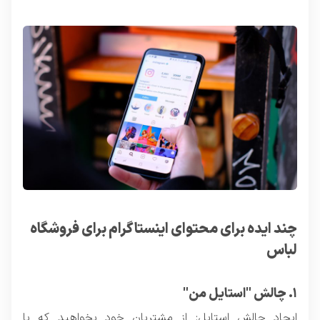
چند ایده برای محتوای اینستاگرام برای فروشگاه
لباس
۱. چالش "استایل من"
ایجاد چالش استایل: از مشتریان خود بخواهید که با