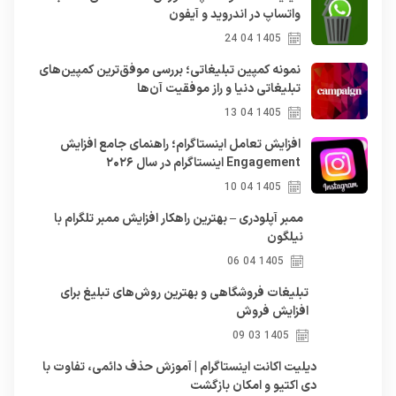
واتساپ در اندروید و آیفون
1405 04 24
نمونه کمپین تبلیغاتی؛ بررسی موفق‌ترین کمپین‌های
تبلیغاتی دنیا و راز موفقیت آن‌ها
1405 04 13
افزایش تعامل اینستاگرام؛ راهنمای جامع افزایش
Engagement اینستاگرام در سال ۲۰۲۶
1405 04 10
ممبر آپلودری – بهترین راهکار افزایش ممبر تلگرام با
نیلگون
1405 04 06
تبلیغات فروشگاهی و بهترین روش‌های تبلیغ برای
افزایش فروش
1405 03 09
دیلیت اکانت اینستاگرام | آموزش حذف دائمی، تفاوت با
دی اکتیو و امکان بازگشت