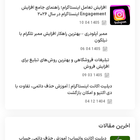
افزایش تعامل اینستاگرام؛ راهنمای جامع افزایش
Engagement اینستاگرام در سال ۲۰۲۶
1405 04 10
ممبر آپلودری – بهترین راهکار افزایش ممبر تلگرام با
نیلگون
1405 04 06
تبلیغات فروشگاهی و بهترین روش‌های تبلیغ برای
افزایش فروش
1405 03 09
دیلیت اکانت اینستاگرام | آموزش حذف دائمی، تفاوت با
دی اکتیو و امکان بازگشت
1404 12 04
اخرین مقالات
دیلیت اکانت واتساپ؛ آموزش حذف دائمی حساب