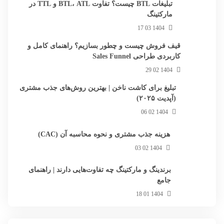
تبلیغات BTL چیست؟ تفاوت BTL، ATL و TTL در
مارکتینگ
1404 03 17
قیف فروش چیست و چطور بسازیم؟ راهنمای کامل و
کاربردی طراحی Sales Funnel
1404 02 29
تبلیغ برای کاشت ناخن | بهترین روش‌های جذب مشتری
(آپدیت ۲۰۲۵)
1404 02 06
هزینه جذب مشتری و نحوه محاسبه آن (CAC)
1404 02 03
برندینگ و مارکتینگ چه تفاوت‌هایی دارند | راهنمای
جامع
1404 01 18