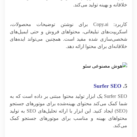
خلاقانه و بهینه تولید می‌کند.
کاربرد: Copy.ai برای نوشتن توضیحات محصولات،
اسکریپت‌های تبلیغاتی، محتواهای فروش و حتی ایمیل‌های
شخصی‌سازی شده مفید است. همچنین می‌تواند ایده‌های
خلاقانه‌ای برای محتوا ارائه دهد.
Surfer SEO
5.
Surfer SEO یک ابزار تولید محتوا مبتنی بر داده است که به
شما کمک می‌کند محتوای بهینه‌شده برای موتورهای جستجو
(SEO) ایجاد کنید. این ابزار با ارائه تحلیل‌های SEO به تولید
محتواهای بهینه و مناسب برای موتورهای جستجو کمک
می‌کند.