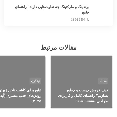
برندینگ و مارکتینگ چه تفاوت‌هایی دارند | راهنمای
جامع
1404 01 18
مقالات مرتبط
مقاله
نیلگون
قیف فروش چیست و چطور
تبلیغ برای کاشت ناخن | بهتر
بسازیم؟ راهنمای کامل و کاربردی
روش‌های جذب مشتری (آپد
طراحی Sales Funnel
۲۰۲۵)