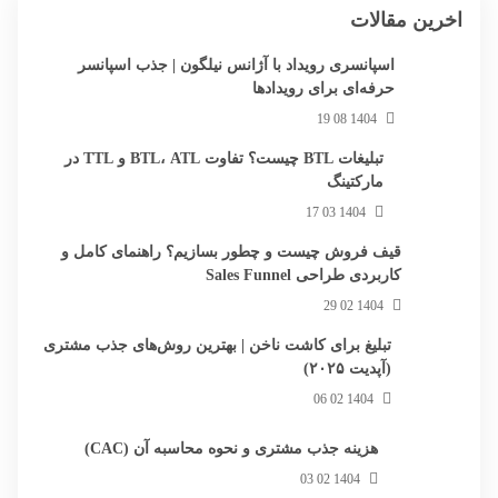
اخرین مقالات
اسپانسری رویداد با آژانس نیلگون | جذب اسپانسر
حرفه‌ای برای رویدادها
1404 08 19
تبلیغات BTL چیست؟ تفاوت BTL، ATL و TTL در
مارکتینگ
1404 03 17
قیف فروش چیست و چطور بسازیم؟ راهنمای کامل و
کاربردی طراحی Sales Funnel
1404 02 29
تبلیغ برای کاشت ناخن | بهترین روش‌های جذب مشتری
(آپدیت ۲۰۲۵)
1404 02 06
هزینه جذب مشتری و نحوه محاسبه آن (CAC)
1404 02 03