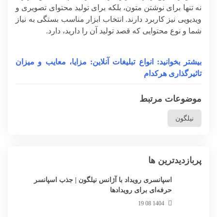
نه تنها برای نوشتن متون، بلکه برای تولید محتوای تصویری و
ویدیویی نیز کاربرد دارند. انتخاب ابزار مناسب بستگی به نیاز
شما و نوع محتوایی که قصد تولید آن را دارید، دارد.
بیشتر بخوانید: انواع تبلیغات آنلاین: مزایا، معایب و میزان
تاثیرگذاری هرکدام
موضوعات مرتبط
نیلگون
پربازدیدترین ها
اسپانسری رویداد با آژانس نیلگون | جذب اسپانسر
حرفه‌ای برای رویدادها
1404 08 19