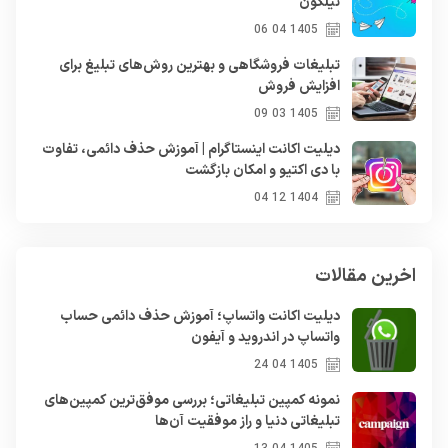
نیلگون
1405 04 06
تبلیغات فروشگاهی و بهترین روش‌های تبلیغ برای
افزایش فروش
1405 03 09
دیلیت اکانت اینستاگرام | آموزش حذف دائمی، تفاوت
با دی اکتیو و امکان بازگشت
1404 12 04
اخرین مقالات
دیلیت اکانت واتساپ؛ آموزش حذف دائمی حساب
واتساپ در اندروید و آیفون
1405 04 24
نمونه کمپین تبلیغاتی؛ بررسی موفق‌ترین کمپین‌های
تبلیغاتی دنیا و راز موفقیت آن‌ها