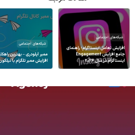
شبکه‌های اجتماعی
شبکه‌های اجتماعی
ممبر آپلودری – بهترین راهکار
تبلیغات فروشگاهی و بهترین
افزایش ممبر تلگرام با نیلگون
روش‌های تبلیغ برای افزای