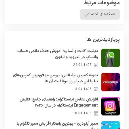
موضوعات مرتبط
شبکه‌های اجتماعی
پربازدیدترین ها
دیلیت اکانت واتساپ؛ آموزش حذف دائمی حساب
واتساپ در اندروید و آیفون
1405 04 24
نمونه کمپین تبلیغاتی؛ بررسی موفق‌ترین کمپین‌های
تبلیغاتی دنیا و راز موفقیت آن‌ها
1405 04 13
افزایش تعامل اینستاگرام؛ راهنمای جامع افزایش
Engagement اینستاگرام در سال ۲۰۲۶
1405 04 10
ممبر آپلودری – بهترین راهکار افزایش ممبر تلگرام با