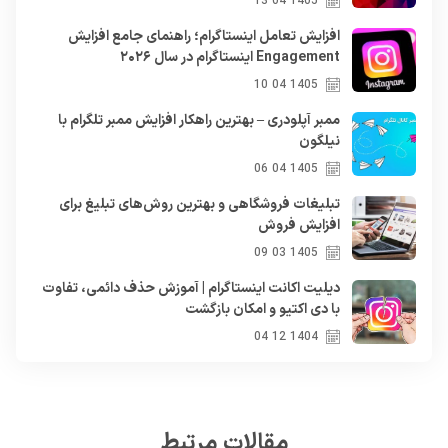
1405 04 13
افزایش تعامل اینستاگرام؛ راهنمای جامع افزایش
Engagement اینستاگرام در سال ۲۰۲۶
1405 04 10
ممبر آپلودری – بهترین راهکار افزایش ممبر تلگرام با
نیلگون
1405 04 06
تبلیغات فروشگاهی و بهترین روش‌های تبلیغ برای
افزایش فروش
1405 03 09
دیلیت اکانت اینستاگرام | آموزش حذف دائمی، تفاوت
با دی اکتیو و امکان بازگشت
1404 12 04
مقالات مرتبط