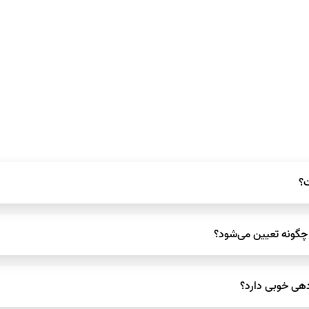
تبلیغات محیطی شامل بیلبوردها، استرابوردها، عرشه پل‌ها، تابلوهای LED و
شوند.
نی، نوع سازه، اندازه، مدت‌زمان نمایش و میزان ترافیک محل مشخص می‌شود