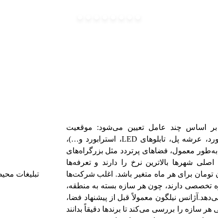
ً بر اساس چند عامل تعیین می‌شود: موقعیت
جغرافیایی سازه، اندازه و نوع رسانه (بیلبورد، عرشه پل، تابلوهای LED، استرابورد و…)،
ه‌طور معمول، فضاهای پرتردد مثل بزرگراه‌های
اصلی شهرها بالاترین نرخ را دارند و تعرفه‌ها
ون تومان برای هر ماه متغیر باشد. اغلب شرکت‌ها
ره تخصصی دارند، چون هر سازه بسته به منطقه،
‌دهد.آژانس نیلگون معمولاً قبل از پیشنهاد فضا،
هر سازه را بررسی می‌کند تا برندها دقیقاً بدانند