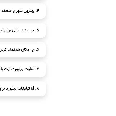
بله، چون برند را ۲۴ ساعته در دید عموم قرار می‌دهد و آگاهی از برند را به‌سرعت افزایش می‌دهد.
۴. بهترین شهر یا منطقه برای تبلیغ بیلبورد کجاست؟
مناطق پرتردد مانند بزرگراه
۵. چه مدت‌زمانی برای اجاره بیلبورد مناسب است؟
به‌طور معمول حداقل یک ما
۶. آیا امکان هدفمند کردن تبلیغات بیلبورد وجود دارد؟
تا حدی بله؛ با انتخاب مو
۷. تفاوت بیلبورد ثابت با تابلو LED چیست؟
بیلبورد ثابت یک تصویر چاپی دارد، اما تابلو LED امکان نمایش چند طرح، ان
۸. آیا تبلیغات بیلبورد برای کسب‌وکارهای کوچک هم مناسب است؟
بله، اگر سازه مناسب و منط