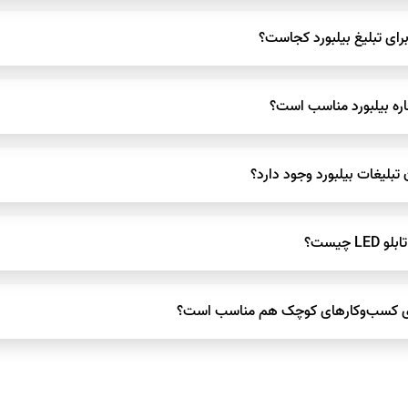
‌ها، ورودی شهرها و تقاطع‌های اصلی بیشترین بازده را دارند.
ه توصیه می‌شود تا پیام به‌طور کامل در ذهن مخاطب تثبیت شود.
قعیت‌هایی که مخاطب هدف بیشتر در آن حضور دارد، می‌توان تبلیغات را هدفمند
یمیشن و تغییر پیام در لحظه را فراهم می‌کند.
قه درست انتخاب شود، می‌تواند بسیار مؤثر و مقرون‌به‌صرفه باشد.