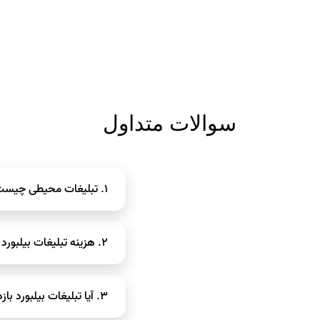
سوالات متداول
۱. تبلیغات محیطی چیست؟
۲. هزینه تبلیغات بیلبورد چگونه تعیین می‌شود؟
دیده‌شدن برند استفاده می‌
هزینه براساس موقعیت مکا
۳. آیا تبلیغات بیلبورد بازدهی خوبی دارد؟