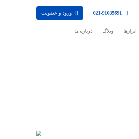
021-91035691
ورود و عضویت
ابزارها
وبلاگ
درباره ما