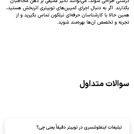
درستی طراحی شوند، می‌توانند تأثیر عمیقی بر ذهن مخاطبان
بگذارند. اگر به دنبال اجرای کمپین‌های توییتری اثربخش هستید،
همین حالا با کارشناسان حرفه‌ای نیلگون تماس بگیرید و از
تجربه و تخصص آن‌ها بهره‌مند شوید.
سوالات متداول
تبلیغات اینفلوئنسری در توییتر دقیقاً یعنی چی؟