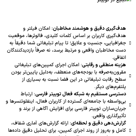
هدف‌گیری دقیق و هوشمند مخاطبان
: امکان فیلتر و
هدف‌گیری کاربران بر اساس کلمات کلیدی، فالوئرها، موقعیت
جغرافیایی، جنسیت و علایق؛ تا پیام تبلیغاتی شما دقیقاً به
دست مخاطبان واقعی و مرتبط برسد، نه صرفاً بازدیدکنندگان
اتفاقی.
هزینه منطقی و رقابتی
: امکان اجرای کمپین‌های تبلیغاتی
مقرون‌به‌صرفه با بودجه‌های منعطف، به‌دلیل پایین‌تر بودن
سطح رقابت تبلیغاتی در این فضا نسبت به بسیاری از
پلتفرم‌های دیگر.
دسترسی مستقیم به شبکه فعال توییتر فارسی
: ارتباط
بی‌واسطه با جامعه‌ای گسترده از کاربران فعال، اینفلوئنسرها و
جریان‌سازان توییتر فارسی برای افزایش آگاهی از برند و
تأثیرگذاری واقعی.
گزارش‌دهی دقیق و لحظه‌ای
: ارائه گزارش‌های آماری شفاف،
کامل و به‌روز از روند اجرای کمپین، برای تحلیل دقیق داده‌ها