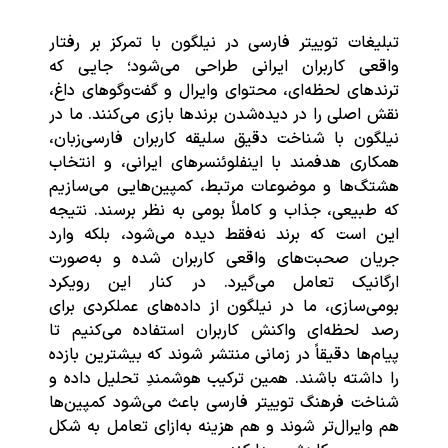
تبلیغات توییتر فارسی در نیلگون با تمرکز بر رفتار
واقعی کاربران ایرانی طراحی می‌شود؛ جایی که
ترندهای لحظه‌ای، محتوای وایرال و گفت‌وگوهای داغ،
نقش اصلی را در دیده‌شدن برندها بازی می‌کنند. ما در
نیلگون با شناخت دقیق سلیقه کاربران فارسی‌زبان،
همکاری هدفمند با اینفلوئنسرهای ایرانی، و انتخاب
هشتگ‌ها و موضوعات مرتبط، کمپین‌هایی می‌سازیم
که طبیعی، جذاب و کاملاً بومی به نظر برسند. نتیجه
این است که برند نه‌فقط دیده می‌شود، بلکه وارد
جریان صحبت‌های واقعی کاربران شده و به‌صورت
ارگانیک تعامل می‌گیرد. در کنار این رویکرد
بومی‌سازی، ما در نیلگون از داده‌های عملکردی برای
رصد لحظه‌ای واکنش کاربران استفاده می‌کنیم تا
پیام‌ها دقیقاً در زمانی منتشر شوند که بیشترین بازده
را داشته باشند. همین ترکیب هوشمندِ تحلیل داده و
شناخت فرهنگ توییتر فارسی باعث می‌شود کمپین‌ها
هم وایرال‌تر شوند و هم هزینه به‌ازای تعامل به شکل