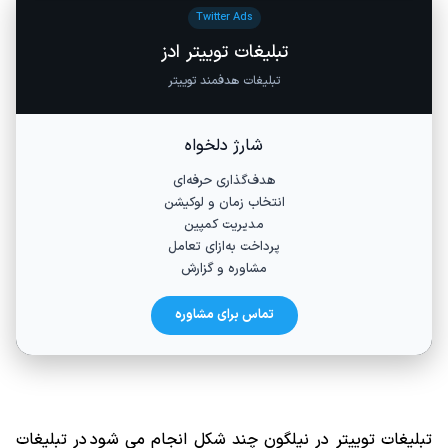
Twitter Ads
تبلیغات توییتر ادز
تبلیغات هدفمند توییتر
شارژ دلخواه
هدف‌گذاری حرفه‌ای
انتخاب زمان و لوکیشن
مدیریت کمپین
پرداخت به‌ازای تعامل
مشاوره و گزارش
تماس برای مشاوره
تبلیغات توییتر در نیلگون چند شکل انجام می شود در تبلیغات