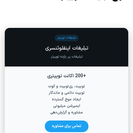
تبلیغات توییتر
تبلیغات اینفلوئنسری
تبلیغات پر بازده توییتر
+200 اکانت توییتری
توییت، ری‌توییت و کوت
توییت دائمی و ماندگار
ایجاد موج گسترده
ایمپرشن میلیونی
مشاوره و گزارش‌دهی
تماس برای مشاوره