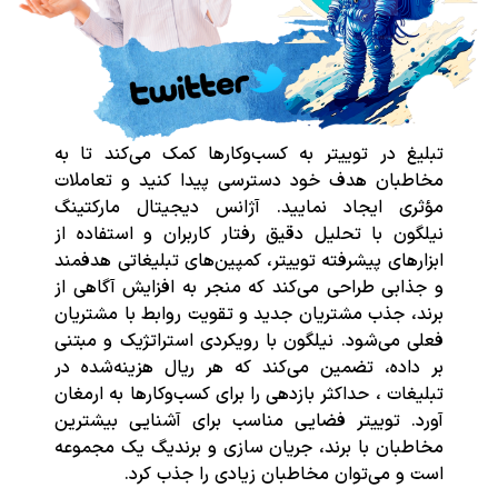
تبلیغ در توییتر به کسب‌وکارها کمک می‌کند تا به
مخاطبان هدف خود دسترسی پیدا کنید و تعاملات
مؤثری ایجاد نمایید. آژانس دیجیتال مارکتینگ
نیلگون با تحلیل دقیق رفتار کاربران و استفاده از
ابزارهای پیشرفته توییتر، کمپین‌های تبلیغاتی هدفمند
و جذابی طراحی می‌کند که منجر به افزایش آگاهی از
برند، جذب مشتریان جدید و تقویت روابط با مشتریان
فعلی می‌شود. نیلگون با رویکردی استراتژیک و مبتنی
بر داده، تضمین می‌کند که هر ریال هزینه‌شده در
تبلیغات ، حداکثر بازدهی را برای کسب‌وکارها به ارمغان
آورد. توییتر فضایی مناسب برای آشنایی بیشترین
مخاطبان با برند، جریان سازی و برندیگ یک مجموعه
است و می‌توان مخاطبان زیادی را جذب کرد.