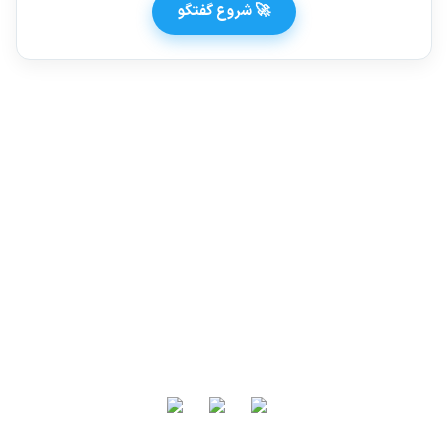
🚀 شروع گفتگو