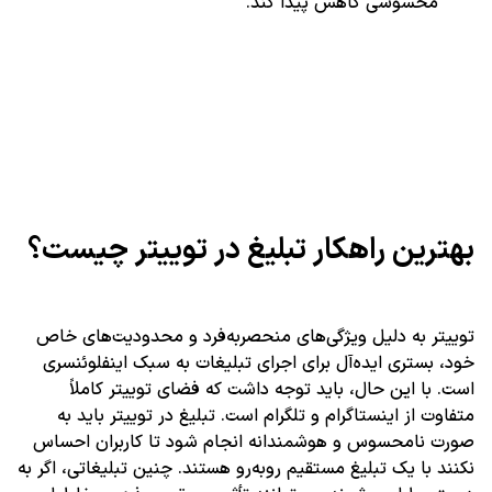
محسوسی کاهش پیدا کند.
بهترین راهکار تبلیغ در توییتر چیست؟
توییتر به دلیل ویژگی‌های منحصربه‌فرد و محدودیت‌های خاص
خود، بستری ایده‌آل برای اجرای تبلیغات به سبک اینفلوئنسری
است. با این حال، باید توجه داشت که فضای توییتر کاملاً
متفاوت از اینستاگرام و تلگرام است. تبلیغ در توییتر باید به
صورت نامحسوس و هوشمندانه انجام شود تا کاربران احساس
نکنند با یک تبلیغ مستقیم روبه‌رو هستند. چنین تبلیغاتی، اگر به