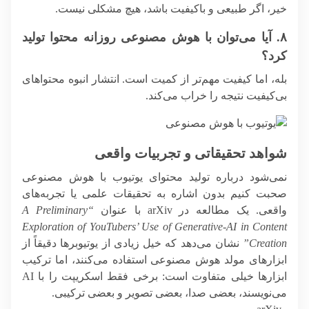
خیر، اگر طبیعی و باکیفیت باشد، هیچ مشکلی نیست.
۸. آیا می‌توان با هوش مصنوعی روزانه محتوا تولید
کرد؟
بله، اما کیفیت مهم‌تر از کمیت است. انتشار انبوه محتواهای
بی‌کیفیت نتیجه را خراب می‌کند.
شواهد تحقیقاتی و تجربیات واقعی
نمی‌شود درباره تولید محتوای یوتیوب با هوش مصنوعی
صحبت کنیم بدون اشاره به تحقیقات علمی یا تجربه‌های
واقعی. یک مطالعه در arXiv با عنوان
“A Preliminary
Exploration of YouTubers’ Use of Generative-AI in Content
Creation”
نشان می‌دهد که خیل زیادی از یوتیوبرها دقیقاً از
ابزارهای مولد هوش مصنوعی استفاده می‌کنند، اما ترکیب
ابزارها خیلی متفاوت است: برخی فقط اسکریپت را با AI
می‌نویسند، بعضی صدا، بعضی تصویر و بعضی ترکیبی.