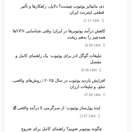
دی مانیتایز یوتیوب چیست؟ دلایل، راهکارها و تأثیر
قطعی اینترنت ایران
1404 11 21
کاهش درآمد یوتیوبرها در ایران؛ وقتی شناسایی VPNها
همه‌چیز را به‌هم ریخت
1404 09 26
تبلیغات گوگل ادز برای یوتیوب: یک راهنمای کامل و
مفصل
1404 08 28
افزایش بازدید یوتیوب در سال ۲۰۲۵ | روش‌های واقعی،
سئو، و تبلیغات ارزان
1404 08 07
ایده پول‌ساز یوتیوب: از سرگرمی تا درآمد واقعی 💰
1404 07 23
چگونه یوتیوبر شویم؟ راهنمای کامل برای شروع