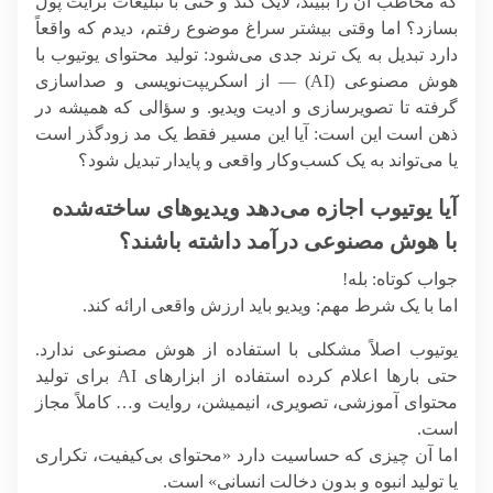
که مخاطب آن را ببیند، لایک کند و حتی با تبلیغات برایت پول
بسازد؟ اما وقتی بیشتر سراغ موضوع رفتم، دیدم که واقعاً
دارد تبدیل به یک ترند جدی می‌شود: تولید محتوای یوتیوب با
هوش مصنوعی (AI) — از اسکریپت‌نویسی و صداسازی
گرفته تا تصویرسازی و ادیت ویدیو. و سؤالی که همیشه در
ذهن است این است: آیا این مسیر فقط یک مد زودگذر است
یا می‌تواند به یک کسب‌وکار واقعی و پایدار تبدیل شود؟
آیا یوتیوب اجازه می‌دهد ویدیوهای ساخته‌شده
با هوش مصنوعی درآمد داشته باشند؟
جواب کوتاه:
بله!
اما با یک شرط مهم:
ویدیو باید ارزش واقعی ارائه کند.
یوتیوب اصلاً مشکلی با استفاده از هوش مصنوعی ندارد.
حتی بارها اعلام کرده استفاده از ابزارهای AI برای تولید
محتوای آموزشی، تصویری، انیمیشن، روایت و… کاملاً مجاز
است.
اما آن چیزی که حساسیت دارد «محتوای بی‌کیفیت، تکراری
یا تولید انبوه و بدون دخالت انسانی» است.