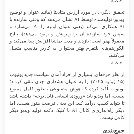
arXiv
تحقیق دیگری در مورد ارزش متادیتا (مانند عنوان و توضیح
ویدیو) تولیدشده توسط AI نشان می‌دهد که وقتی سازنده با
AI همکاری می‌کند (یعنی عنوان اولیه را AI می‌سازد و
سپس خود سازنده آن را ویرایش و بهبود می‌دهد)، نتایج
معمولاً بهتر است؛ بازدید و مدت تماشا افزایش پیدا می‌کند و
الگوریتم‌های پلتفرم بهتر محتوا را به کاربر مناسب متصل
می‌کنند.
arXiv
از نظر حرفه‌ای، بسیاری از افراد آمدن سیاست جدید یوتیوب
(۱۵ ژوئیه ۲۰۲۵) را به عنوان هشداری جدی تلقی کردند؛
یوتیوب تأکید کرده که هوش مصنوعی به‌طور کامل ممنوع
نیست، اما ویدیو باید «ورودی انسانی قابل توجه» داشته باشد
تا بتواند کسب درآمد کند. این یعنی فرصت هنوز هست، اما
دیگر راه‌اندازی‌ی کانال AI با کلیک دکمه تولید ویدیو دیگر
کافی نیست.
جمع‌بندی