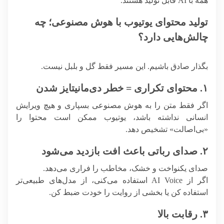
همه با AI قابل تولید هستند.
تولید محتوای یوتیوب با هوش مصنوعی؛ چه
چالش‌هایی دارد؟
بگذار صادق باشیم. این مسیر فقط گل و بلبل نیست.
۱. محتوای تکراری = خطر دی‌مانیتایز شدن
اگر فقط متن را به هوش مصنوعی بسپاری و هیچ ویرایش
انسانی نداشته باشد، یوتیوب ممکن است محتوا را
«بی‌اصالت» تشخیص دهد.
۲. صدای رباتی باعث افت بازدید می‌شود
صدای یکنواخت و خشک، مخاطب را فراری می‌دهد.
اگر از AI Voice استفاده می‌کنی، از مدل‌های طبیعی‌تر
استفاده کن یا بخشی از روایت را خودت ضبط کن.
۳. رقابت بالا