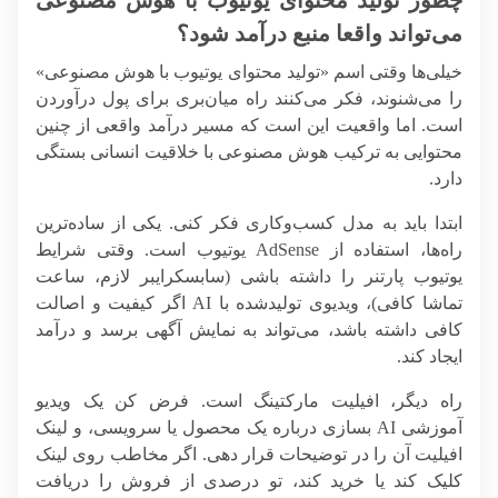
چطور تولید محتوای یوتیوب با هوش مصنوعی
می‌تواند واقعا منبع درآمد شود؟
خیلی‌ها وقتی اسم «تولید محتوای یوتیوب با هوش مصنوعی»
را می‌شنوند، فکر می‌کنند راه میان‌بری برای پول درآوردن
است. اما واقعیت این است که مسیر درآمد واقعی از چنین
محتوایی به ترکیب هوش مصنوعی با خلاقیت انسانی بستگی
دارد.
ابتدا باید به مدل کسب‌وکاری فکر کنی. یکی از ساده‌ترین
راه‌ها، استفاده از
AdSense یوتیوب
است. وقتی شرایط
یوتیوب پارتنر را داشته باشی (سابسکرایبر لازم، ساعت
تماشا کافی)، ویدیوی تولیدشده با AI اگر کیفیت و اصالت
کافی داشته باشد، می‌تواند به نمایش آگهی برسد و درآمد
ایجاد کند.
راه دیگر،
افیلیت مارکتینگ
است. فرض کن یک ویدیو
آموزشی AI بسازی درباره یک محصول یا سرویسی، و لینک
افیلیت آن را در توضیحات قرار دهی. اگر مخاطب روی لینک
کلیک کند یا خرید کند، تو درصدی از فروش را دریافت