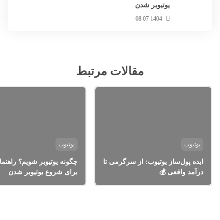
یوتیوبر شدن
1404 07 08
مقالات مرتبط
یوتیوب
‌ساز یوتیوب: از سرگرمی تا
چگونه یوتیوبر شویم؟ راهنمای کامل
قعی 💰
برای شروع یوتیوبر شدن