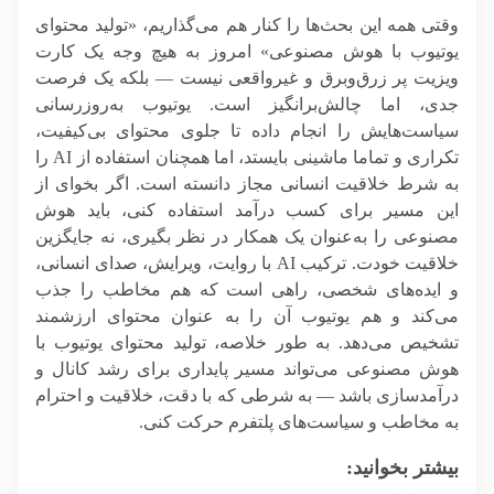
وقتی همه این بحث‌ها را کنار هم می‌گذاریم، «تولید محتوای
یوتیوب با هوش مصنوعی» امروز به هیچ وجه یک کارت
ویزیت پر زرق‌وبرق و غیرواقعی نیست — بلکه یک فرصت
جدی، اما چالش‌برانگیز است. یوتیوب به‌روز‌رسانی
سیاست‌هایش را انجام داده تا جلوی محتوای بی‌کیفیت،
تکراری و تماما ماشینی بایستد، اما همچنان استفاده از AI را
به شرط خلاقیت انسانی مجاز دانسته است. اگر بخوای از
این مسیر برای کسب درآمد استفاده کنی، باید هوش
مصنوعی را به‌عنوان یک همکار در نظر بگیری، نه جایگزین
خلاقیت خودت. ترکیب AI با روایت، ویرایش، صدای انسانی،
و ایده‌های شخصی، راهی است که هم مخاطب را جذب
می‌کند و هم یوتیوب آن را به عنوان محتوای ارزشمند
تشخیص می‌دهد. به طور خلاصه، تولید محتوای یوتیوب با
هوش مصنوعی می‌تواند مسیر پایداری برای رشد کانال و
درآمدسازی باشد — به شرطی که با دقت، خلاقیت و احترام
به مخاطب و سیاست‌های پلتفرم حرکت کنی.
بیشتر بخوانید: