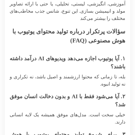
آموزشی، انگیزشی، لیستی، تحلیلی، یا حتی با ارائه تصاویر
مولد و انیمیشن بسازی. این تنوع، شانس جذب مخاطب‌های
مختلف را بیشتر می‌کند
سؤالات پرتکرار درباره تولید محتوای یوتیوب با
هوش مصنوعی (FAQ)
۱. آیا یوتیوب اجازه می‌دهد ویدیوهای AI درآمد داشته
باشند؟
بله، تا زمانی که محتوا ارزشمند و اصیل باشد، نه تکراری و
نه تولید انبوه.
۲. آیا می‌شود فقط با AI و بدون دخالت انسان موفق
شد؟
خیلی سخت است. مدل‌های موفق همیشه یک لایه انسانی
دارند.
۳. برای شروع تولید محتوای یوتیوب با هوش