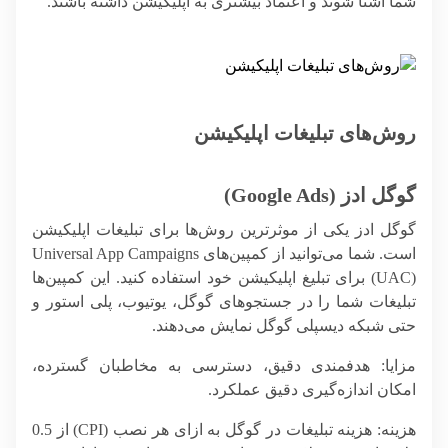
شما آشنا شوند و اعتماد بیشتری به اپلیکیشن داشته باشند.
روش‌های تبلیغات اپلیکیشن
گوگل ادز (Google Ads)
گوگل ادز یکی از موثرترین روش‌ها برای تبلیغات اپلیکیشن
است. شما می‌توانید از کمپین‌های Universal App Campaigns
(UAC) برای تبلیغ اپلیکیشن خود استفاده کنید. این کمپین‌ها
تبلیغات شما را در جستجوهای گوگل، یوتیوب، پلی استور و
حتی شبکه دیسپلی گوگل نمایش می‌دهند.
مزایا
: هدفمندی دقیق، دسترسی به مخاطبان گسترده،
امکان اندازه‌گیری دقیق عملکرد.
هزینه
: هزینه تبلیغات در گوگل به ازای هر نصب (CPI) از 0.5