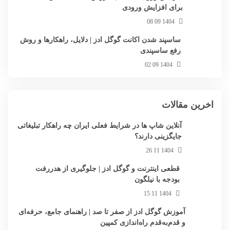
برای افزایش ورودی
1404 09 08
ساسپند شدن اکانت گوگل ادز | دلایل، راهکارها و روش
رفع ساسپندی
1404 09 02
اخرین مقالات
آنلاین شاپ ها در شرایط فعلی ایران چه راهکار تبلیغاتی
جایگزینی دارند؟
1404 11 26
قطعی اینترنت و گوگل ادز | جلوگیری از هدررفت
بودجه با نیلگون
1404 11 15
آموزش گوگل ادز از صفر تا صد | راهنمای جامع، حرفه‌ای
و قدم‌به‌قدم راه‌اندازی کمپین