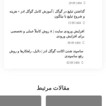
1404 09 29
گذاشتن تبلیغ در گوگل | آموزش کامل گوگل ادز + هزینه
و شروع تبلیغ با نیلگون
1404 09 15
افزایش ورودی سایت | ۸ روش کاملاً عملی و تخصصی
برای افزایش ورودی
1404 09 08
ساسپند شدن اکانت گوگل ادز | دلایل، راهکارها و روش
رفع ساسپندی
1404 09 02
مقالات مرتبط