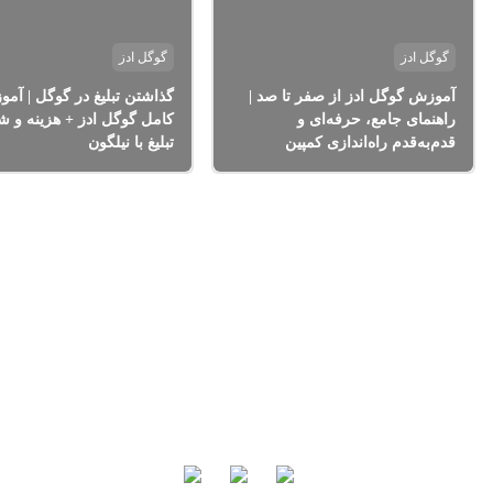
گوگل ادز
گوگل ادز
آموزش گوگل ادز از صفر تا صد |
گذاشتن تبلیغ در گوگل | آم
راهنمای جامع، حرفه‌ای و
کامل گوگل ادز + هزینه و ش
قدم‌به‌قدم راه‌اندازی کمپین
تبلیغ با نیلگون