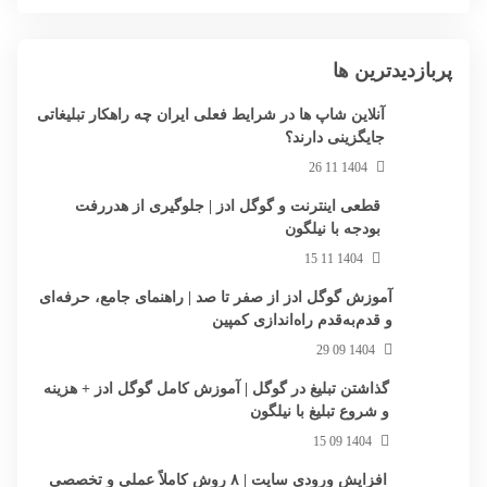
پربازدیدترین ها
آنلاین شاپ ها در شرایط فعلی ایران چه راهکار تبلیغاتی
جایگزینی دارند؟
1404 11 26
قطعی اینترنت و گوگل ادز | جلوگیری از هدررفت
بودجه با نیلگون
1404 11 15
آموزش گوگل ادز از صفر تا صد | راهنمای جامع، حرفه‌ای
و قدم‌به‌قدم راه‌اندازی کمپین
1404 09 29
گذاشتن تبلیغ در گوگل | آموزش کامل گوگل ادز + هزینه
و شروع تبلیغ با نیلگون
1404 09 15
افزایش ورودی سایت | ۸ روش کاملاً عملی و تخصصی