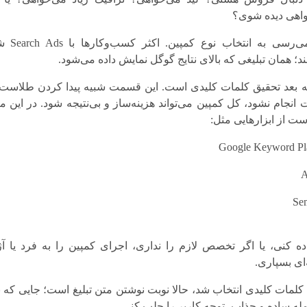
اهی دیده شوی؟
ی‌رسی به انتخاب نوع کمپین. اکثر کسب‌وکارها با
Search Ads
شر
ند؛ همان تبلیغی که بالای نتایج گوگل نمایش داده می‌شود.
 بعد تحقیق کلمات کلیدی است. این قسمت شبیه پیدا کردن طلاست؛
انجام نشود، کل کمپین می‌تواند هزینه‌ساز و بی‌نتیجه شود. در این م
است از ابزارهایی مثل:
Google Keyword Pl
A
Se
ده کنی، یا اگر تخصص لازم را نداری، اجرای کمپین را به فرد یا آ
ای بسپاری.
کلمات کلیدی انتخاب شد، حالا نوبت نوشتن متن تبلیغ است؛ جایی که بای
له ساده و جذاب، توجه کاربر را جلب کنی.