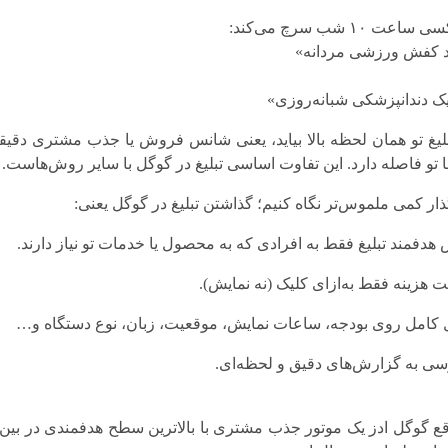
ساعت ۱۰ شب سرچ می‌کند:
 کفش ورزشی مردانه»
یک دندانپزشکی شبانه‌روزی»
بلیغ تو همان لحظه بالا بیاید، یعنی شانس فروش یا جذب مشتری دقیقاً
 با تو فاصله دارد. این تفاوت اساسی تبلیغ در گوگل با سایر روش‌هاست.
گذار کمی ملموس‌تر نگاه کنیم؛ گذاشتن تبلیغ در گوگل یعنی:
 هدفمند تبلیغ فقط به افرادی که به محصول یا خدمات تو نیاز دارند.
ت هزینه فقط به‌ازای کلیک (نه نمایش).
 کامل روی بودجه، ساعات نمایش، موقعیت، زبان، نوع دستگاه و…
ی به گزارش‌های دقیق و لحظه‌ای.
قع گوگل ادز یک موتور جذب مشتری با بالاترین سطح هدفمندی در بین 