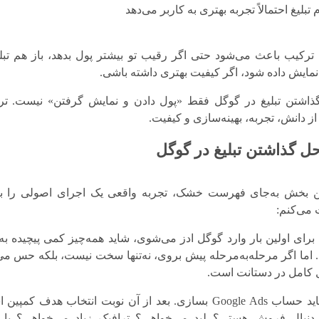
 تبلیغ احتمالاً تجربه بهتری به کاربر می‌دهد
ترکیب باعث می‌شود حتی اگر رقیب تو بیشتر پول بدهد، باز هم تبلی
ر نمایش داده شود،
اگر کیفیت بهتری داشته باشی
.
اشتن تبلیغ در گوگل فقط «پول دادن و نمایش گرفتن» نیست. تر
ز دانش، تجربه، بهینه‌سازی و کیفیت.
ل گذاشتن تبلیغ در گوگل
ن بخش به‌جای فهرست خشک، تجربه واقعی یک اجرای اصولی را ب
 می‌کنم:
برای اولین ‌بار وارد گوگل ادز می‌شوی، شاید همه‌چیز کمی پیچیده به
 اما اگر مرحله‌به‌مرحله پیش بروی، نه‌تنها سخت نیست، بلکه حس می
 کامل در دستانت است.
اول باید حساب Google Ads بسازی. بعد از آن نوبت انتخاب هدف کمپی
 دنبال فروش هستی؟ لید می‌خواهی؟ ترافیک زیاد می‌خواهی؟ یا