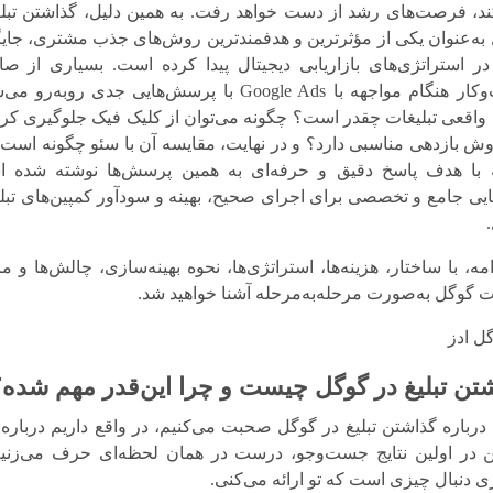
کند، فرصت‌های رشد از دست خواهد رفت. به همین دلیل،
گذاشتن تبلی
به‌عنوان یکی از مؤثرترین و هدفمندترین روش‌های جذب مشتری، جای
در استراتژی‌های بازاریابی دیجیتال پیدا کرده است. بسیاری از صا
م مواجهه با Google Ads با پرسش‌هایی جدی روبه‌رو می‌شوند:
 واقعی تبلیغات
چقدر است؟ چگونه می‌توان از کلیک فیک جلوگیری کرد؟
وش بازدهی مناسبی دارد؟ و در نهایت، مقایسه آن با سئو چگونه است؟
 با هدف پاسخ دقیق و حرفه‌ای به همین پرسش‌ها نوشته شده 
ایی جامع و تخصصی برای اجرای صحیح، بهینه و سودآور کمپین‌های تبلی
مه، با ساختار، هزینه‌ها، استراتژی‌ها، نحوه بهینه‌سازی، چالش‌ها و م
ات گوگل به‌صورت مرحله‌به‌مرحله آشنا خواهید شد.
تن تبلیغ در گوگل چیست و چرا این‌قدر مهم شده
درباره
گذاشتن تبلیغ در گوگل
صحبت می‌کنیم، در واقع داریم درباره 
 در اولین نتایج جست‌وجو، درست در همان لحظه‌ای حرف می‌زنی
 دنبال چیزی است که تو ارائه می‌کنی.