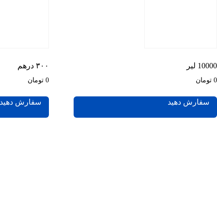
10000 لیر
۳۰۰ درهم
0 تومان
0 تومان
سفارش دهید
سفارش دهید