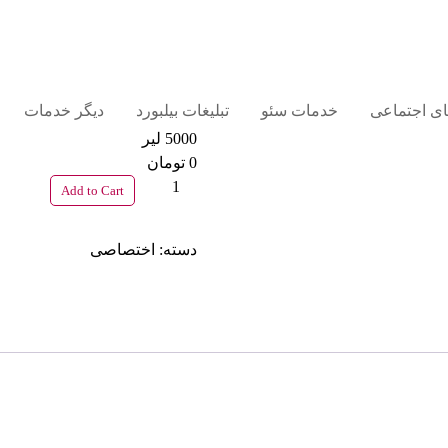
های اجتماعی
خدمات سئو
تبلیغات بیلبورد
دیگر خدمات
5000 لیر
0 تومان
5000
Add to Cart
لیر
عدد
دسته:
اختصاصی