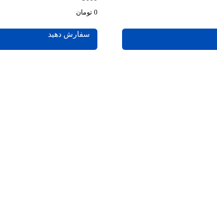
0 تومان
سفارش دهید
خدمات ما