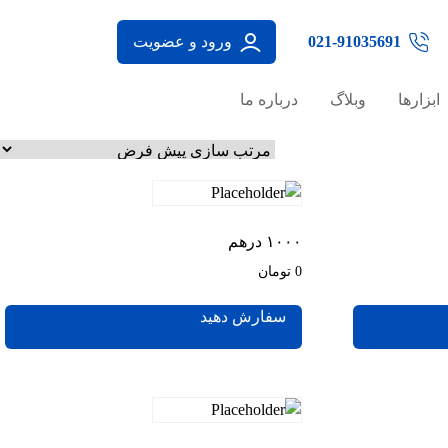
021-91035691
ورود و عضویت
ابزارها
وبلاگ
درباره ما
۱۰۰۰ درهم
0 تومان
سفارش دهید